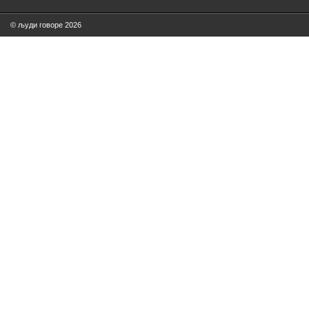
© људи говоре 2026