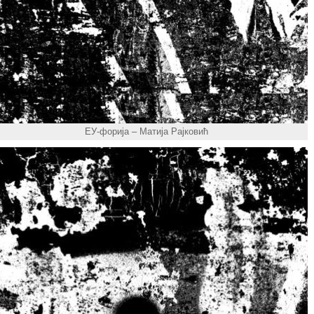
ЕУ-форија – Матија Рајковић